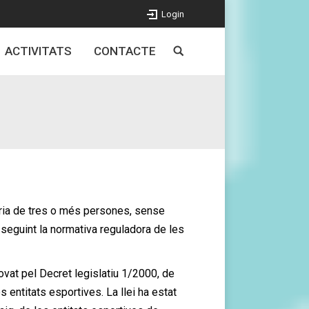
Login
ACTIVITATS
CONTACTE
tària de tres o més persones, sense
ub seguint la normativa reguladora de les
rovat pel Decret legislatiu 1/2000, de
s entitats esportives. La llei ha estat