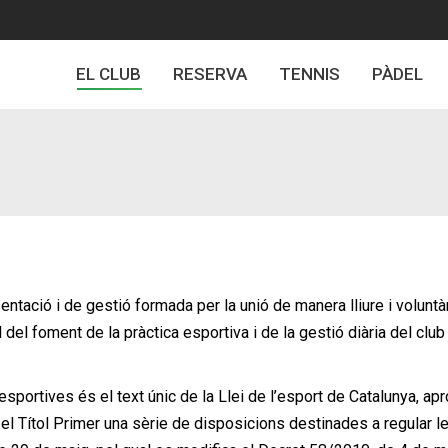
EL CLUB
RESERVA
TENNIS
PÀDEL
sentació i de gestió formada per la unió de manera lliure i volun
al del foment de la pràctica esportiva i de la gestió diària del cl
esportives és el text únic de la Llei de l’esport de Catalunya, ap
en el Títol Primer una sèrie de disposicions destinades a regular le