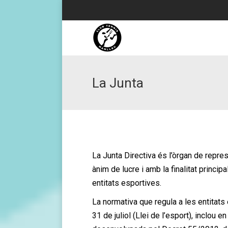
La Junta
La Junta Directiva és l’òrgan de repre
ànim de lucre i amb la finalitat princip
entitats esportives.
La normativa que regula a les entitats 
31 de juliol (Llei de l’esport), inclou 