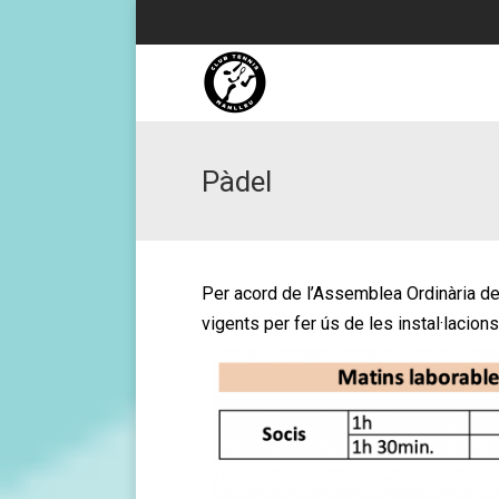
Pàdel
Per acord de l’Assemblea Ordinària de
vigents per fer ús de les instal·lacio