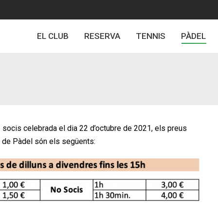
EL CLUB
RESERVA
TENNIS
PÀDEL
 socis celebrada el dia 22 d’octubre de 2021, els preus
ns de Pàdel són els següents: