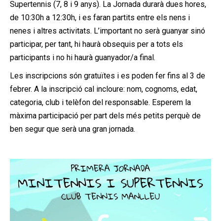
Supertennis (7, 8 i 9 anys). La Jornada durarà dues hores,
de 10:30h a 12:30h, i es faran partits entre els nens i
nenes i altres activitats. L’important no serà guanyar sinó
participar, per tant, hi haurà obsequis per a tots els
participants i no hi haurà guanyador/a final.
Les inscripcions són gratuïtes i es poden fer fins al 3 de
febrer. A la inscripció cal incloure: nom, cognoms, edat,
categoria, club i telèfon del responsable. Esperem la
màxima participació per part dels més petits perquè de
ben segur que serà una gran jornada.