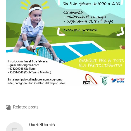
Related posts
0xeb80ced6