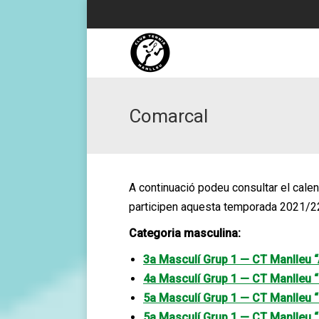
Comarcal
A continuació podeu consultar el calend
participen aquesta temporada 2021/22
Categoria masculina:
3a Masculí Grup 1 — CT Manlleu “
4a Masculí Grup 1 — CT Manlleu “
5a Masculí Grup 1 — CT Manlleu 
5a Masculí Grup 1 — CT Manlleu 