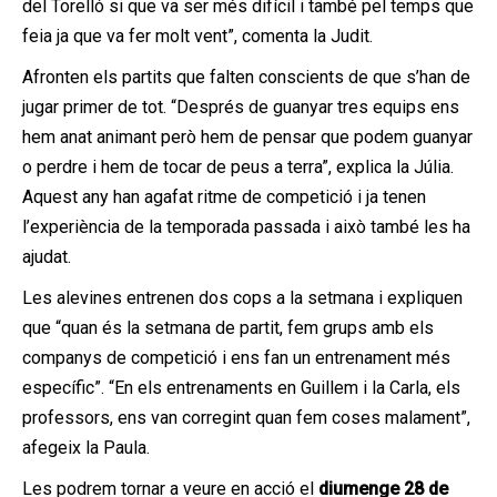
del Torelló si que va ser més difícil i també pel temps que
feia ja que va fer molt vent”, comenta la Judit.
Afronten els partits que falten conscients de que s’han de
jugar primer de tot. “Després de guanyar tres equips ens
hem anat animant però hem de pensar que podem guanyar
o perdre i hem de tocar de peus a terra”, explica la Júlia.
Aquest any han agafat ritme de competició i ja tenen
l’experiència de la temporada passada i això també les ha
ajudat.
Les alevines entrenen dos cops a la setmana i expliquen
que “quan és la setmana de partit, fem grups amb els
companys de competició i ens fan un entrenament més
específic”. “En els entrenaments en Guillem i la Carla, els
professors, ens van corregint quan fem coses malament”,
afegeix la Paula.
Les podrem tornar a veure en acció el
diumenge 28 de