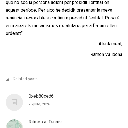
que no sóc la persona adient per presidir l’entitat en
aquest període. Per això he decidit presentar la meva
renúncia irrevocable a continuar presidint l’entitat. Posaré
en marxa els mecanismes estatutaris per a fer un relleu
ordenat”.
Atentament,
Ramon Vallbona
Related posts
0xeb80ced6
26 julio, 2026
Ritmes al Tennis