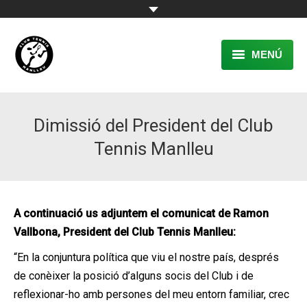
MENÚ
EL CLUB
Dimissió del President del Club
RESERVA
Tennis Manlleu
TENNIS
PÀDEL
A continuació us adjuntem el comunicat de Ramon
ACTIVITATS
Vallbona, President del Club Tennis Manlleu:
CONTACTE
“En la conjuntura política que viu el nostre país, després
de conèixer la posició d’alguns socis del Club i de
reflexionar-ho amb persones del meu entorn familiar, crec