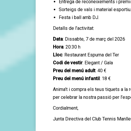
Entrega de reconeixements i premi
Sorteigs de vals i material esportiu
Festa i ball amb DJ.
Detalls de l’activitat:
Data
: Dissabte, 7 de març del 2026
Hora
: 20:30 h
Lloc
: Restaurant Espurna del Ter
Codi de vestir
: Elegant / Gala
Preu del menú adult
: 40 €
Preu del menú infantil
: 18 €
Anima’t i compra els teus tiquets a la
per celebrar la nostra passió per l’esp
Cordialment,
Junta Directiva del Club Tennis Manlle