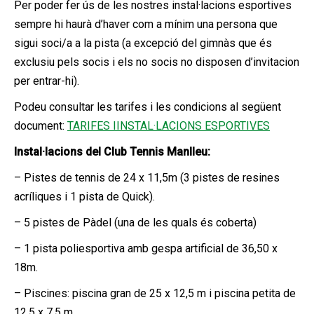
Per poder fer ús de les nostres instal·lacions esportives
sempre hi haurà d’haver com a mínim una persona que
sigui soci/a a la pista (a excepció del gimnàs que és
exclusiu pels socis i els no socis no disposen d’invitacion
per entrar-hi).
Podeu consultar les tarifes i les condicions al següent
document:
TARIFES IINSTAL·LACIONS ESPORTIVES
Instal·lacions del Club Tennis Manlleu:
– Pistes de tennis de 24 x 11,5m (3 pistes de resines
acríliques i 1 pista de Quick).
– 5 pistes de Pàdel (una de les quals és coberta)
– 1 pista poliesportiva amb gespa artificial de 36,50 x
18m.
– Piscines: piscina gran de 25 x 12,5 m i piscina petita de
12,5 x 7,5 m.