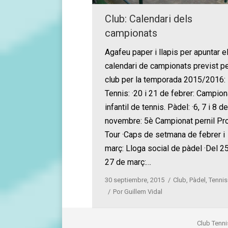
Club: Calendari dels
campionats
Agafeu paper i llapis per apuntar e
calendari de campionats previst pe
club per la temporada 2015/2016:
Tennis: ·20 i 21 de febrer: Campion
infantil de tennis. Pàdel: ·6, 7 i 8 de
novembre: 5è Campionat pernil Pr
Tour ·Caps de setmana de febrer i
març: Lloga social de pàdel ·Del 25
27 de març:…
30 septiembre, 2015
Club
,
Pàdel
,
Tennis
Por
Guillem Vidal
Club Tenni