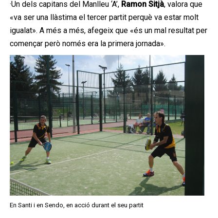
·Un dels capitans del Manlleu ‘A’,
Ramon Sitjà
, valora que
«va ser una llàstima el tercer partit perquè va estar molt
igualat». A més a més, afegeix que «és un mal resultat per
començar però només era la primera jornada».
En Santi i en Sendo, en acció durant el seu partit