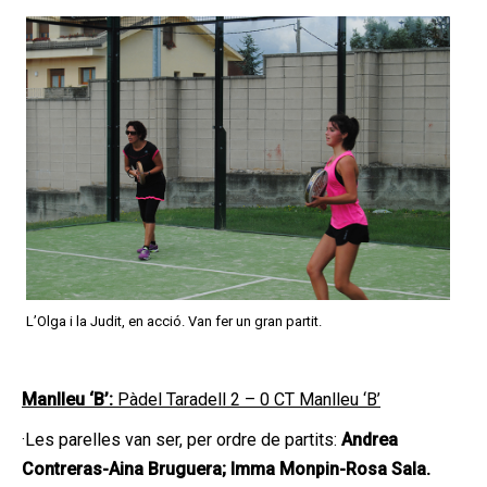
L’Olga i la Judit, en acció. Van fer un gran partit.
Manlleu ‘B’:
Pàdel Taradell 2 – 0 CT Manlleu ‘B’
·Les parelles van ser, per ordre de partits:
Andrea
Contreras-Aina Bruguera; Imma Monpin-Rosa Sala.