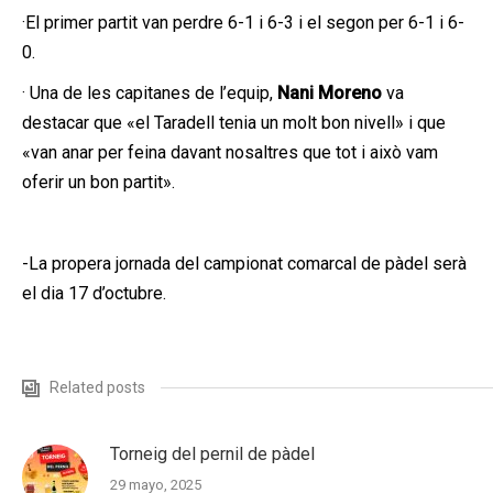
·El primer partit van perdre 6-1 i 6-3 i el segon per 6-1 i 6-
0.
· Una de les capitanes de l’equip,
Nani Moreno
va
destacar que «el Taradell tenia un molt bon nivell» i que
«van anar per feina davant nosaltres que tot i això vam
oferir un bon partit».
-La propera jornada del campionat comarcal de pàdel serà
el dia 17 d’octubre.
Related posts
Torneig del pernil de pàdel
29 mayo, 2025