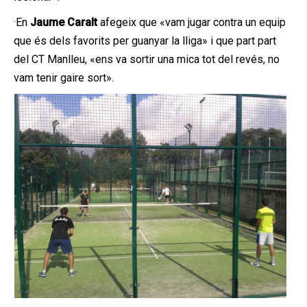
·En
Jaume Caralt
afegeix que «vam jugar contra un equip
que és dels favorits per guanyar la lliga» i que part part
del CT Manlleu, «ens va sortir una mica tot del revés, no
vam tenir gaire sort».