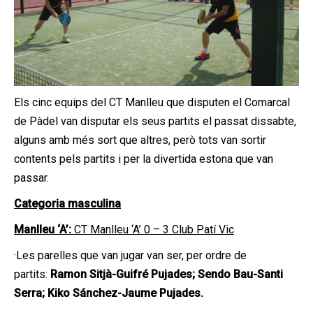
Els cinc equips del CT Manlleu que disputen el Comarcal
de Pàdel van disputar els seus partits el passat dissabte,
alguns amb més sort que altres, però tots van sortir
contents pels partits i per la divertida estona que van
passar.
Categoria masculina
Manlleu ‘A’:
CT Manlleu ‘A’ 0 – 3 Club Patí Vic
·Les parelles que van jugar van ser, per ordre de
partits:
Ramon Sitjà-Guifré Pujades; Sendo Bau-Santi
Serra; Kiko Sánchez-Jaume Pujades.