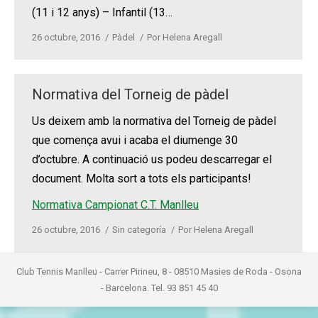
(11 i 12 anys) – Infantil (13…
26 octubre, 2016
Pàdel
Por
Helena Aregall
Normativa del Torneig de pàdel
Us deixem amb la normativa del Torneig de pàdel
que comença avui i acaba el diumenge 30
d’octubre. A continuació us podeu descarregar el
document. Molta sort a tots els participants!
Normativa Campionat C.T. Manlleu
26 octubre, 2016
Sin categoría
Por
Helena Aregall
Club Tennis Manlleu - Carrer Pirineu, 8 - 08510 Masies de Roda - Osona
- Barcelona. Tel. 93 851 45 40