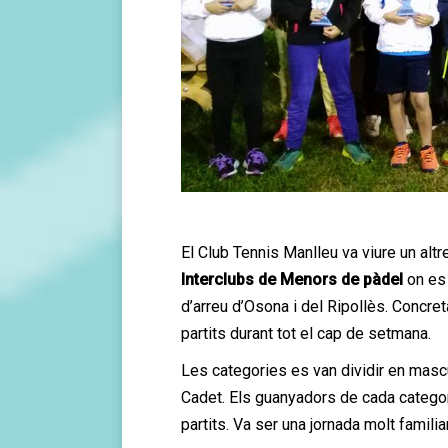
El Club Tennis Manlleu va viure un alt
Interclubs de Menors de pàdel
on es 
d’arreu d’Osona i del Ripollès. Concre
partits durant tot el cap de setmana.
Les categories es van dividir en masculi
Cadet. Els guanyadors de cada categoria
partits. Va ser una jornada molt famili