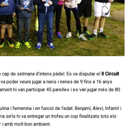
re cap de setmana d’intens pàdel. Es va disputar el
II Circuit
va poder veure jugar a nens i nenes de 9 fins a 16 anys
tament hi van participar 45 parelles i es van jugar més de 80
na i femenina i en funció de l’edat: Benjamí, Aleví, Infantil i
 se’ls hi va entregar un trofeu un cop finalitzats tots els
ar i amb molt bon ambient.