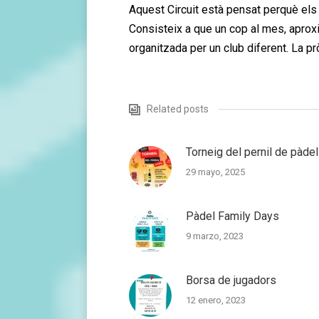
Aquest Circuit està pensat perquè els 
Consisteix a que un cop al mes, aprox
organitzada per un club diferent. La p
Related posts
Torneig del pernil de pàdel
29 mayo, 2025
Pàdel Family Days
9 marzo, 2023
Borsa de jugadors
12 enero, 2023