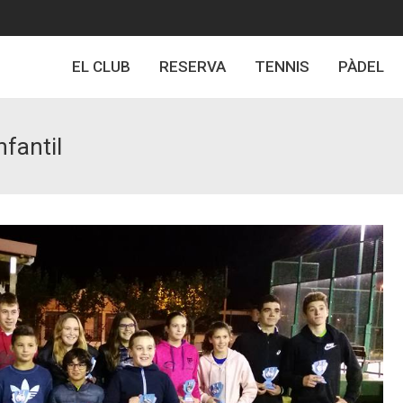
EL CLUB
RESERVA
TENNIS
PÀDEL
nfantil