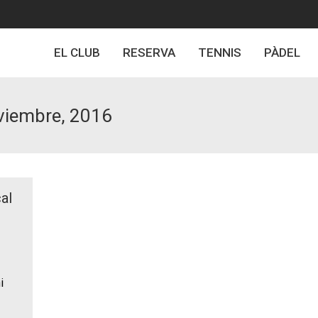
EL CLUB
RESERVA
TENNIS
PÀDEL
viembre, 2016
al
i