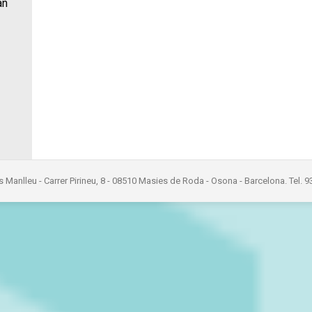
an
s Manlleu - Carrer Pirineu, 8 - 08510 Masies de Roda - Osona - Barcelona. Tel. 9