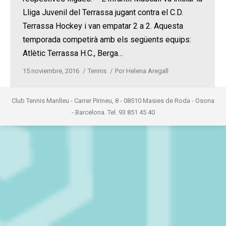
Lliga Juvenil del Terrassa jugant contra el C.D.
Terrassa Hockey i van empatar 2 a 2. Aquesta
temporada competirà amb els següents equips:
Atlètic Terrassa H.C., Berga…
15 noviembre, 2016
Tennis
Por
Helena Aregall
Club Tennis Manlleu - Carrer Pirineu, 8 - 08510 Masies de Roda - Osona
- Barcelona. Tel. 93 851 45 40