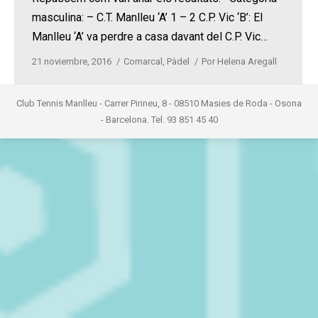
masculina: – C.T. Manlleu ‘A’ 1 – 2 C.P. Vic ‘B’: El
Manlleu ‘A’ va perdre a casa davant del C.P. Vic…
21 noviembre, 2016
Comarcal
,
Pàdel
Por
Helena Aregall
Club Tennis Manlleu - Carrer Pirineu, 8 - 08510 Masies de Roda - Osona
- Barcelona. Tel. 93 851 45 40