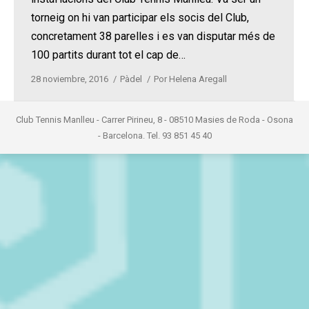
torneig on hi van participar els socis del Club,
concretament 38 parelles i es van disputar més de
100 partits durant tot el cap de…
28 noviembre, 2016
Pàdel
Por
Helena Aregall
Club Tennis Manlleu - Carrer Pirineu, 8 - 08510 Masies de Roda - Osona
- Barcelona. Tel. 93 851 45 40