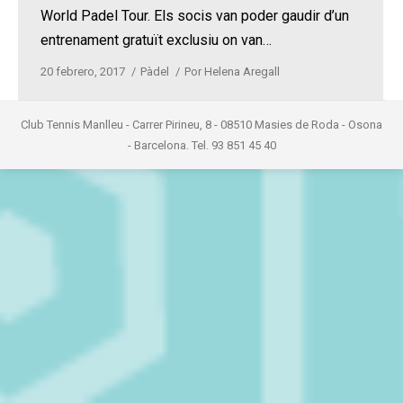
World Padel Tour. Els socis van poder gaudir d’un
entrenament gratuït exclusiu on van…
20 febrero, 2017
Pàdel
Por
Helena Aregall
Club Tennis Manlleu - Carrer Pirineu, 8 - 08510 Masies de Roda - Osona
- Barcelona. Tel. 93 851 45 40