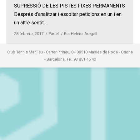
SUPRESSIÓ DE LES PISTES FIXES PERMANENTS
Després d’analitzar i escoltar peticions en un i en
un altre sentit,…
28 febrero, 2017
Pàdel
Por
Helena Aregall
Club Tennis Manlleu - Carrer Pirineu, 8 - 08510 Masies de Roda - Osona
- Barcelona. Tel. 93 851 45 40