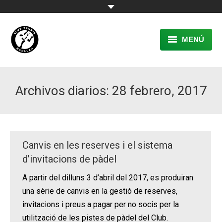
MENÚ
EL CLUB
Archivos diarios:
28 febrero, 2017
RESERVA
TENNIS
PÀDEL
Canvis en les reserves i el sistema
ACTIVITATS
d’invitacions de pàdel
A partir del dilluns 3 d’abril del 2017, es produiran
CONTACTE
una sèrie de canvis en la gestió de reserves,
invitacions i preus a pagar per no socis per la
utilització de les pistes de pàdel del Club.