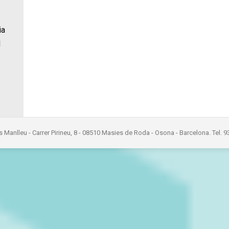
ia
1
s Manlleu - Carrer Pirineu, 8 - 08510 Masies de Roda - Osona - Barcelona. Tel. 9