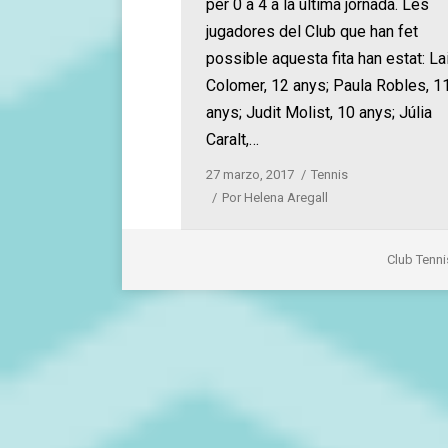
per 0 a 4 a la última jornada. Les
jugadores del Club que han fet
possible aquesta fita han estat: La
Colomer, 12 anys; Paula Robles, 1
anys; Judit Molist, 10 anys; Júlia
Caralt,…
27 marzo, 2017
Tennis
Por
Helena Aregall
Club Tenni