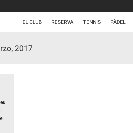
EL CLUB
RESERVA
TENNIS
PÀDEL
rzo, 2017
leu
e
de