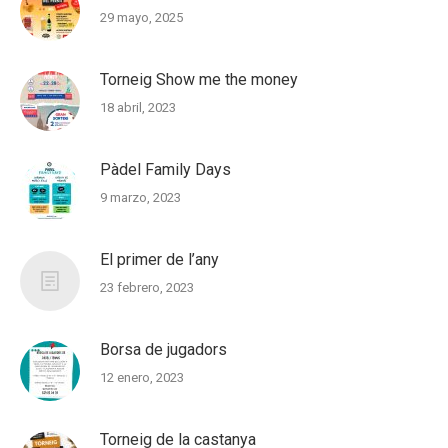
29 mayo, 2025
Torneig Show me the money
18 abril, 2023
Pàdel Family Days
9 marzo, 2023
El primer de l’any
23 febrero, 2023
Borsa de jugadors
12 enero, 2023
Torneig de la castanya