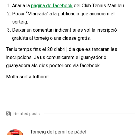
Anar a la
pàgina de facebook
del Club Tennis Manlleu.
Posar “M’agrada” a la publicació que anunciem el
sorteig.
Deixar un comentari indicant si es vol la inscripció
gratuïta al torneig o una classe gratis.
Teniu temps fins el 28 d’abril, dia que es tancaran les
inscripcions. Ja us comunicarem el guanyador o
guanyadora als dies posteriors via facebook.
Molta sort a tothom!
Related posts
Torneig del pernil de pàdel