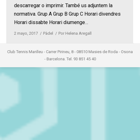
descarregar o imprimir. També us adjuntem la
normativa. Grup A Grup B Grup C Horari divendres
Horari dissabte Horari diumenge…
2 mayo, 2017
Pàdel
Por
Helena Aregall
Club Tennis Manlleu - Carrer Pirineu, 8 - 08510 Masies de Roda - Osona
- Barcelona. Tel. 93 851 45 40