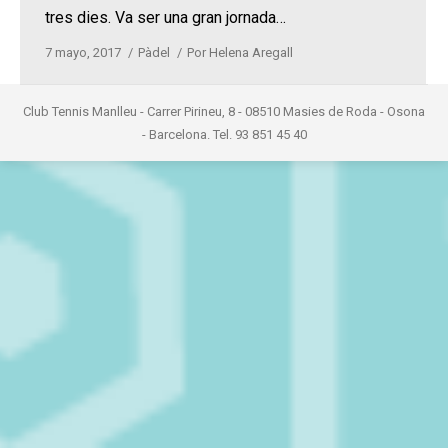
tres dies. Va ser una gran jornada…
7 mayo, 2017
Pàdel
Por
Helena Aregall
Club Tennis Manlleu - Carrer Pirineu, 8 - 08510 Masies de Roda - Osona
- Barcelona. Tel. 93 851 45 40