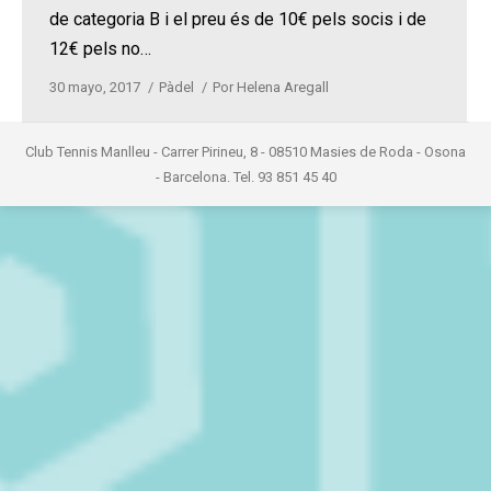
de categoria B i el preu és de 10€ pels socis i de
12€ pels no…
30 mayo, 2017
Pàdel
Por
Helena Aregall
Club Tennis Manlleu - Carrer Pirineu, 8 - 08510 Masies de Roda - Osona
- Barcelona. Tel. 93 851 45 40