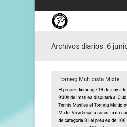
Archivos diarios:
6 juni
Torneig Multipista Mixte
El proper diumenge 18 de juny a le
9:30h del matí es disputarà al Club
Tennis Manlleu el Torneig Multipis
Mixte. Va adreçat a socis i a no so
de categoria B i el preu és de 10€