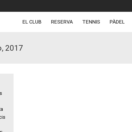
EL CLUB
RESERVA
TENNIS
PÀDEL
o, 2017
s
ta
cis