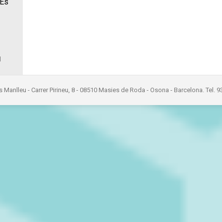
 Es
l
s Manlleu - Carrer Pirineu, 8 - 08510 Masies de Roda - Osona - Barcelona. Tel. 9