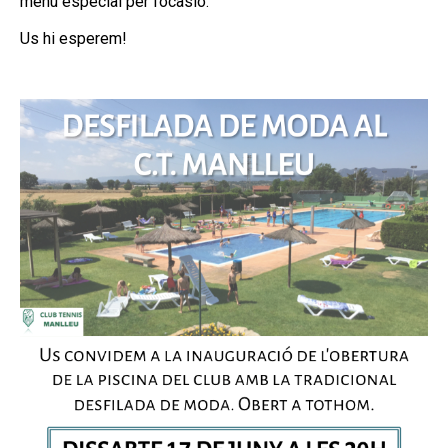
menú especial per l’ocasió.
Us hi esperem!