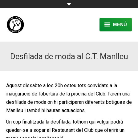
MENÚ
EL CLUB
Desfilada de moda al C.T. Manlleu
RESERVA
TENNIS
PÀDEL
Aquest dissabte a les 20h esteu tots convidats a la
inauguració de l’obertura de la piscina del Club. Farem una
ACTIVITATS
desfilada de moda on hi participaran diferents botigues de
Manlleu i també hi hauran actuacions.
CONTACTE
Un cop finalitzada la desfilada, tothom qui vulgui podrà
quedar-se a sopar al Restaurant del Club que oferirà un