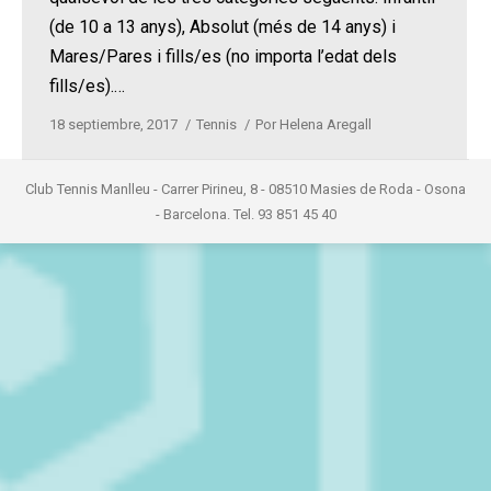
(de 10 a 13 anys), Absolut (més de 14 anys) i
Mares/Pares i fills/es (no importa l’edat dels
fills/es).…
18 septiembre, 2017
Tennis
Por
Helena Aregall
Club Tennis Manlleu - Carrer Pirineu, 8 - 08510 Masies de Roda - Osona
- Barcelona. Tel. 93 851 45 40