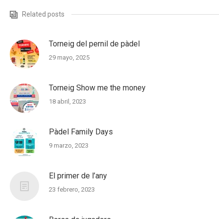
Related posts
Torneig del pernil de pàdel
29 mayo, 2025
Torneig Show me the money
18 abril, 2023
Pàdel Family Days
9 marzo, 2023
El primer de l’any
23 febrero, 2023