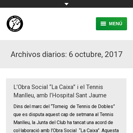
MENÚ
EL CLUB
Archivos diarios:
6 octubre, 2017
RESERVA
TENNIS
PÀDEL
L’Obra Social “La Caixa” i el Tennis
ACTIVITATS
Manlleu, amb l’Hospital Sant Jaume
Dins del marc del “Torneig de Tennis de Dobles”
CONTACTE
que es disputa aquest cap de setmana al Tennis
Manlleu, la Junta del Club ha tancat una acord de
col·laboració amb l’Obra Social “La Caixa”. Aquesta