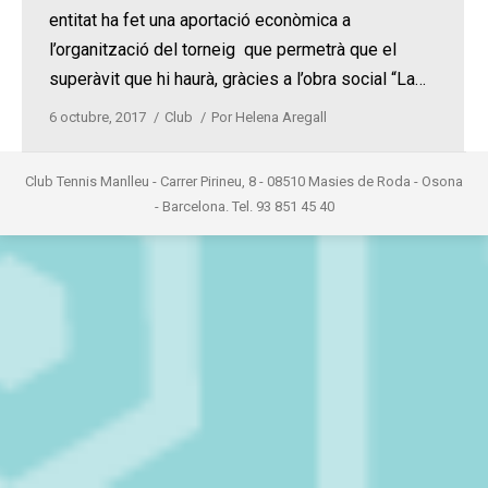
entitat ha fet una aportació econòmica a
l’organització del torneig que permetrà que el
superàvit que hi haurà, gràcies a l’obra social “La…
6 octubre, 2017
Club
Por
Helena Aregall
Club Tennis Manlleu - Carrer Pirineu, 8 - 08510 Masies de Roda - Osona
- Barcelona. Tel. 93 851 45 40