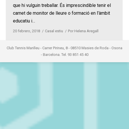
que hi vulguin treballar. És imprescindible tenir el
carnet de monitor de lleure o formació en l’àmbit
educatiu i…
20 febrero, 2018
Casal estiu
Por
Helena Aregall
Club Tennis Manlleu - Carrer Pirineu, 8 - 08510 Masies de Roda - Osona
- Barcelona. Tel. 93 851 45 40