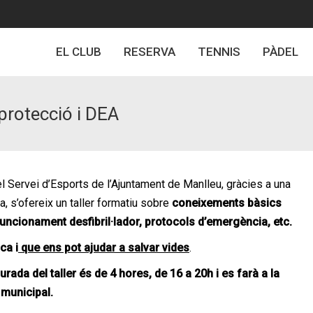
EL CLUB
RESERVA
TENNIS
PÀDEL
protecció i DEA
el Servei d’Esports de l’Ajuntament de Manlleu, gràcies a una
, s’ofereix un taller formatiu sobre
coneixements bàsics
funcionament desfibril·lador, protocols d’emergència, etc.
ca i
que ens pot ajudar a salvar vides
.
urada del taller és de 4 hores, de 16 a 20h i es farà a la
a municipal.