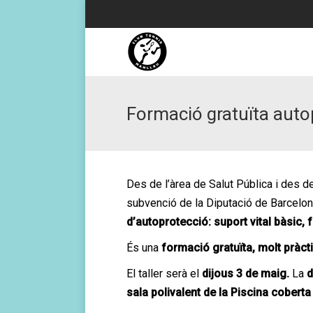
Formació gratuïta auto
Des de l’àrea de Salut Pública i des d
subvenció de la Diputació de Barcelona
d’autoprotecció: suport vital bàsic, 
És una
formació gratuïta, molt pràcti
El taller serà el
dijous 3 de maig.
La
d
sala polivalent de la Piscina cobert