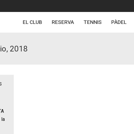
EL CLUB
RESERVA
TENNIS
PÀDEL
io, 2018
s
TA
 la