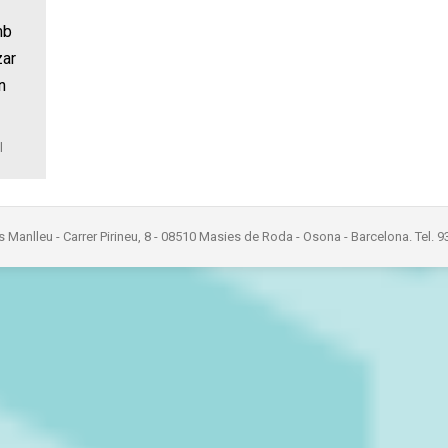
mb
zar
n
l
s Manlleu - Carrer Pirineu, 8 - 08510 Masies de Roda - Osona - Barcelona. Tel. 9