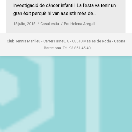
investigació de càncer infantil. La festa va tenir un
gran èxit perquè hi van assistir més de…
18 julio, 2018
Casal estiu
Por
Helena Aregall
Club Tennis Manlleu - Carrer Pirineu, 8 - 08510 Masies de Roda - Osona
- Barcelona. Tel. 93 851 45 40