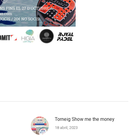
Torneig Show me the money
18 abril, 2023