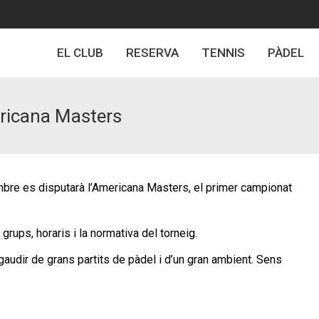
EL CLUB
RESERVA
TENNIS
PÀDEL
ericana Masters
bre es disputarà l’Americana Masters, el primer campionat
grups, horaris i la normativa del torneig.
audir de grans partits de pàdel i d’un gran ambient. Sens