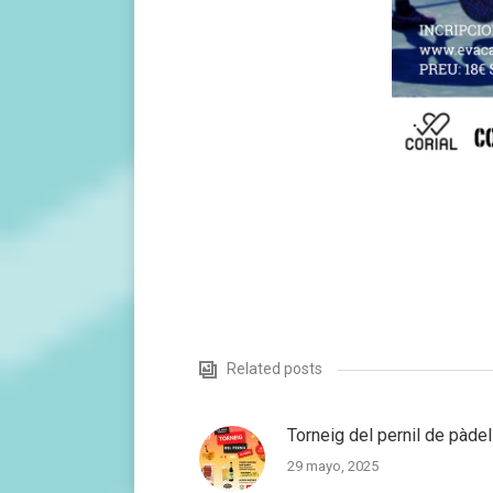
Related posts
Torneig del pernil de pàdel
29 mayo, 2025