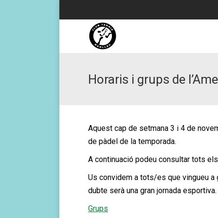
Horaris i grups de l’Am
Aquest cap de setmana 3 i 4 de novem
de pàdel de la temporada.
A continuació podeu consultar tots els 
Us convidem a tots/es que vingueu a g
dubte serà una gran jornada esportiva.
Grups