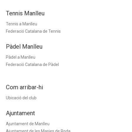
Tennis Manlleu
Tennis a Manlleu
Federació Catalana de Tennis
Pàdel Manlleu
Pàdel a Manlleu
Federació Catalana de Pàdel
Com arribar-hi
Ubicació del club
Ajuntament
Ajuntament de Manlleu
Ajuntament de les Masies de Roda