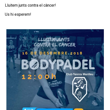
Lluitem junts contra el càncer!
Us hi esperem!