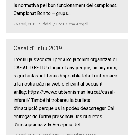
la normativa pel bon funcionament del campionat.
Campionat Benito – grups…
26 abril, 2019
Pàdel
Por
Helena Aregall
Casal d’Estiu 2019
L’estiu ja s’acosta i per això ja tenim organitzat el
CASAL D’ESTIU d’aquest any perquè, un any més,
sigui fantàstic! Teniu disponible tota la informació
a la nostra pàgina web o clicant al següent
enllaç: https://www.clubtennismanlleu.cat/casal-
infantil/ També hi trobareu la butlleta
d’inscripció perquè us la podeu descarregar. Cal
entregar de forma presencial les butlletes
d’inscripcions a la Recepció del…