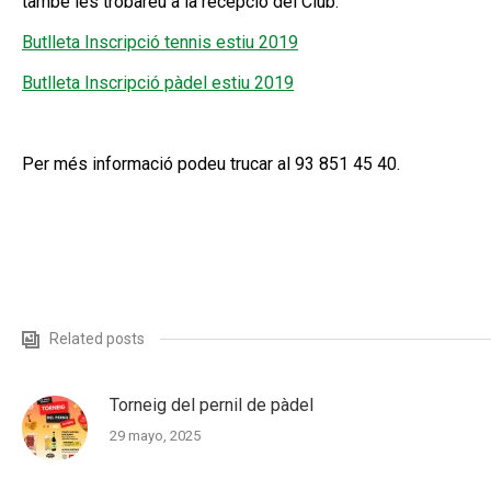
també les trobareu a la recepció del Club.
Butlleta Inscripció tennis estiu 2019
Butlleta Inscripció pàdel estiu 2019
Per més informació podeu trucar al 93 851 45 40.
Related posts
Torneig del pernil de pàdel
29 mayo, 2025