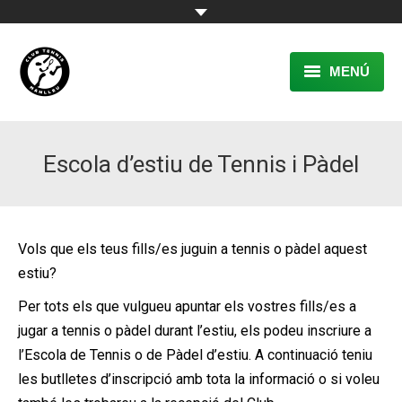
MENÚ
EL CLUB
Escola d’estiu de Tennis i Pàdel
RESERVA
TENNIS
PÀDEL
Vols que els teus fills/es juguin a tennis o pàdel aquest
estiu?
ACTIVITATS
Per tots els que vulgueu apuntar els vostres fills/es a
CONTACTE
jugar a tennis o pàdel durant l’estiu, els podeu inscriure a
l’Escola de Tennis o de Pàdel d’estiu. A continuació teniu
les butlletes d’inscripció amb tota la informació o si voleu