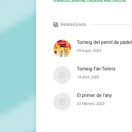
Related posts
Torneig del pernil de pàdel
29 mayo, 2025
Torneig Fan Tennis
14 abril, 2023
El primer de l’any
23 febrero, 2023