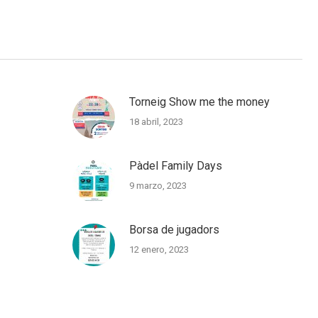
Torneig Show me the money
18 abril, 2023
Pàdel Family Days
9 marzo, 2023
Borsa de jugadors
12 enero, 2023