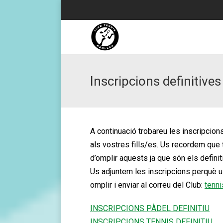
Inscripcions definitives
A continuació trobareu les inscripcions
als vostres fills/es. Us recordem que 
d’omplir aquests ja que són els definit
Us adjuntem les inscripcions perquè u
omplir i enviar al correu del Club:
tenn
INSCRIPCIONS PÀDEL DEFINITIU
INSCRIPCIONS TENNIS DEFINITIU