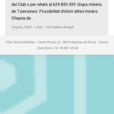
del Club o per whats al 629 830 439. Grups mínims
de 7 persones. Possibilitat d’oferir altres horaris.
S’hauria de…
29 junio, 2020
Club
Por
Helena Aregall
Club Tennis Manlleu - Carrer Pirineu, 8 - 08510 Masies de Roda - Osona
- Barcelona. Tel. 93 851 45 40