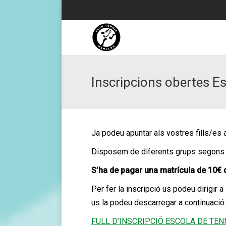
Inscripcions obertes E
Ja podeu apuntar als vostres fills/es 
Disposem de diferents grups segons el
S’ha de pagar una matrícula de 10€ 
Per fer la inscripció us podeu dirigir a
us la podeu descarregar a continuació:
FULL D’INSCRIPCIÓ ESCOLA DE TEN