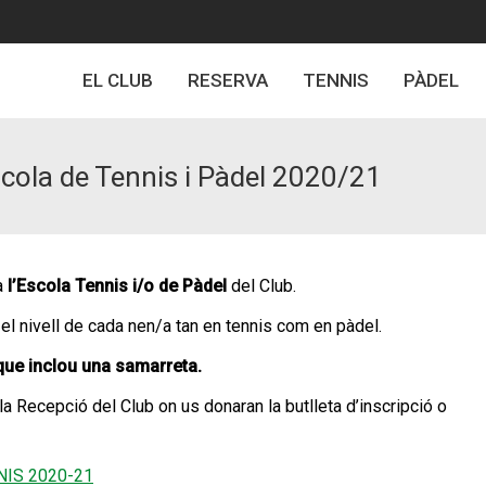
EL CLUB
RESERVA
TENNIS
PÀDEL
scola de Tennis i Pàdel 2020/21
a
l’Escola Tennis i/o de Pàdel
del Club.
 nivell de cada nen/a tan en tennis com en pàdel.
que inclou una samarreta.
 la Recepció del Club on us donaran la butlleta d’inscripció o
NIS 2020-21