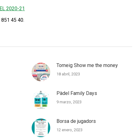
EL 2020-21
 851 45 40.
Torneig Show me the money
18 abril, 2023
Pàdel Family Days
9 marzo, 2023
Borsa de jugadors
12 enero, 2023