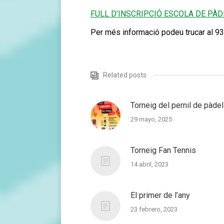
FULL D’INSCRIPCIÓ ESCOLA DE PÀD
Per més informació podeu trucar al 93
Related posts
Torneig del pernil de pàdel
29 mayo, 2025
Torneig Fan Tennis
14 abril, 2023
El primer de l’any
23 febrero, 2023