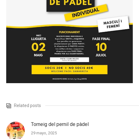
Related posts
Torneig del pernil de pàdel
29 mayo, 2025