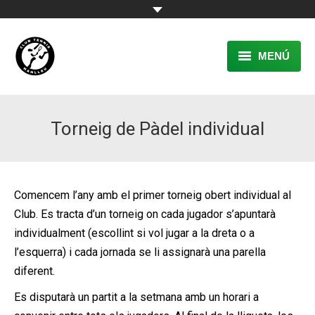
MENÚ
EL CLUB
Torneig de Pàdel individual
RESERVA
TENNIS
PÀDEL
Comencem l’any amb el primer torneig obert individual al
Club. Es tracta d’un torneig on cada jugador s’apuntarà
ACTIVITATS
individualment (escollint si vol jugar a la dreta o a
l’esquerra) i cada jornada se li assignarà una parella
CONTACTE
diferent.
Es disputarà un partit a la setmana amb un horari a