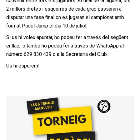
convenir entre tots els jugadors. Al final de la lligueta, les
2 millors dretes i esquerres de cada grup passaran a
disputar una fase final on es jugaran el campionat amb
format Padel Jump el dia 10 de juliol.
Si us hi voleu apuntar, ho podeu fer a través del següent
enllaç: o també ho podeu fer a través de WhatsApp al
número 629 830 439 o a la Secretaria del Club.
Us hi esperem!