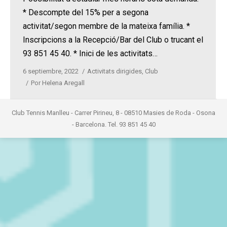
* Descompte del 15% per a segona
activitat/segon membre de la mateixa família. *
Inscripcions a la Recepció/Bar del Club o trucant el
93 851 45 40. * Inici de les activitats…
6 septiembre, 2022
Activitats dirigides
,
Club
Por
Helena Aregall
Club Tennis Manlleu - Carrer Pirineu, 8 - 08510 Masies de Roda - Osona
- Barcelona. Tel. 93 851 45 40