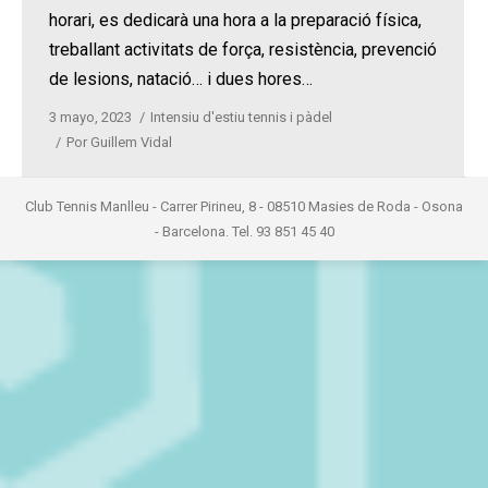
horari, es dedicarà una hora a la preparació física,
treballant activitats de força, resistència, prevenció
de lesions, natació… i dues hores…
3 mayo, 2023
Intensiu d'estiu tennis i pàdel
Por
Guillem Vidal
Club Tennis Manlleu - Carrer Pirineu, 8 - 08510 Masies de Roda - Osona
- Barcelona. Tel. 93 851 45 40