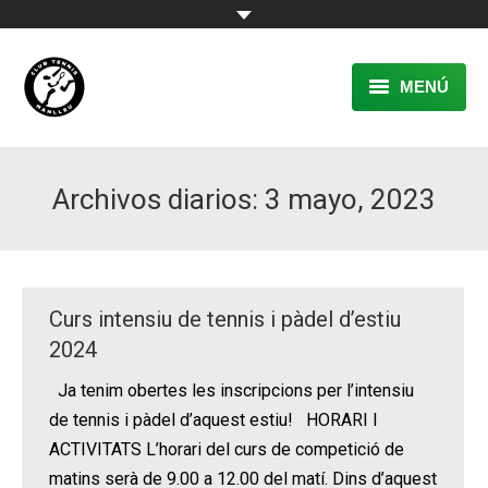
MENÚ
EL CLUB
Archivos diarios:
3 mayo, 2023
RESERVA
TENNIS
PÀDEL
Curs intensiu de tennis i pàdel d’estiu
ACTIVITATS
2024
Ja tenim obertes les inscripcions per l’intensiu
CONTACTE
de tennis i pàdel d’aquest estiu! HORARI I
ACTIVITATS L’horari del curs de competició de
matins serà de 9.00 a 12.00 del matí. Dins d’aquest