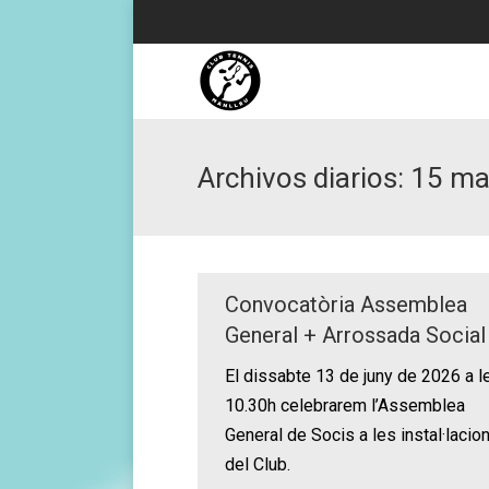
Archivos diarios:
15 ma
Convocatòria Assemblea
General + Arrossada Social
El dissabte 13 de juny de 2026 a l
10.30h celebrarem l’Assemblea
General de Socis a les instal·lacio
del Club.