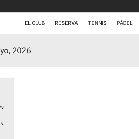
EL CLUB
RESERVA
TENNIS
PÀDEL
yo, 2026
es
ns