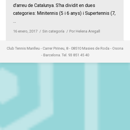
d’arreu de Catalunya. S’ha dividit en dues
categories: Minitennis (5 i 6 anys) i Supertennis (7,
…
16 enero, 2017
Sin categoría
Por
Helena Aregall
Club Tennis Manlleu - Carrer Pirineu, 8 - 08510 Masies de Roda - Osona
- Barcelona. Tel. 93 851 45 40