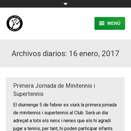
MENÚ
EL CLUB
Archivos diarios:
16 enero, 2017
RESERVA
TENNIS
PÀDEL
Primera Jornada de Minitennis i
ACTIVITATS
Supertennis
El diumenge 5 de febrer es viurà la primera jornada
CONTACTE
de minitennis i supertennis al Club. Serà un dia
adreçat a tots els nens i nenes que els hi agradi
jugar a tennis, per tant, hi poden participar infants