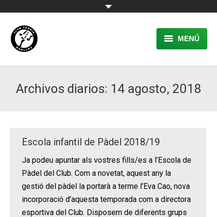
MENÚ
EL CLUB
Archivos diarios:
14 agosto, 2018
RESERVA
TENNIS
PÀDEL
Escola infantil de Pàdel 2018/19
ACTIVITATS
Ja podeu apuntar als vostres fills/es a l’Escola de
Pàdel del Club. Com a novetat, aquest any la
CONTACTE
gestió del pàdel la portarà a terme l’Eva Cao, nova
incorporació d’aquesta temporada com a directora
esportiva del Club. Disposem de diferents grups