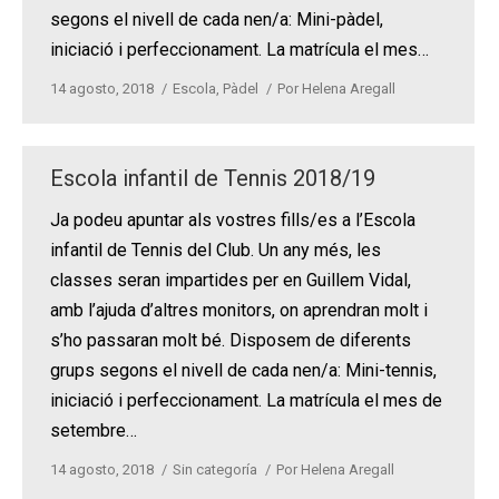
segons el nivell de cada nen/a: Mini-pàdel,
iniciació i perfeccionament. La matrícula el mes…
14 agosto, 2018
Escola
,
Pàdel
Por
Helena Aregall
Escola infantil de Tennis 2018/19
Ja podeu apuntar als vostres fills/es a l’Escola
infantil de Tennis del Club. Un any més, les
classes seran impartides per en Guillem Vidal,
amb l’ajuda d’altres monitors, on aprendran molt i
s’ho passaran molt bé. Disposem de diferents
grups segons el nivell de cada nen/a: Mini-tennis,
iniciació i perfeccionament. La matrícula el mes de
setembre…
14 agosto, 2018
Sin categoría
Por
Helena Aregall