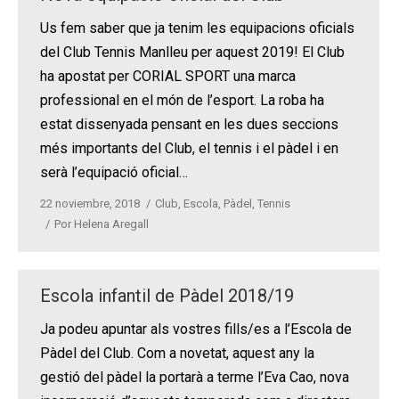
Us fem saber que ja tenim les equipacions oficials
del Club Tennis Manlleu per aquest 2019! El Club
ha apostat per CORIAL SPORT una marca
professional en el món de l’esport. La roba ha
estat dissenyada pensant en les dues seccions
més importants del Club, el tennis i el pàdel i en
serà l’equipació oficial…
22 noviembre, 2018
Club
,
Escola
,
Pàdel
,
Tennis
Por
Helena Aregall
Escola infantil de Pàdel 2018/19
Ja podeu apuntar als vostres fills/es a l’Escola de
Pàdel del Club. Com a novetat, aquest any la
gestió del pàdel la portarà a terme l’Eva Cao, nova