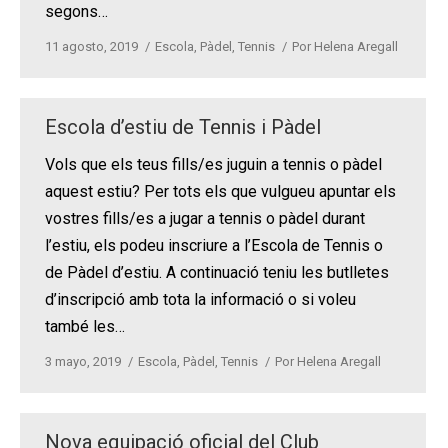
segons…
11 agosto, 2019
Escola
,
Pàdel
,
Tennis
Por
Helena Aregall
Escola d’estiu de Tennis i Pàdel
Vols que els teus fills/es juguin a tennis o pàdel
aquest estiu? Per tots els que vulgueu apuntar els
vostres fills/es a jugar a tennis o pàdel durant
l’estiu, els podeu inscriure a l’Escola de Tennis o
de Pàdel d’estiu. A continuació teniu les butlletes
d’inscripció amb tota la informació o si voleu
també les…
3 mayo, 2019
Escola
,
Pàdel
,
Tennis
Por
Helena Aregall
Nova equipació oficial del Club