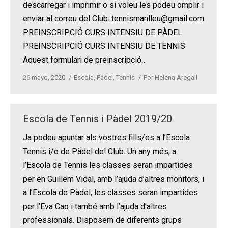
descarregar i imprimir o si voleu les podeu omplir i
enviar al correu del Club: tennismanlleu@gmail.com
PREINSCRIPCIÓ CURS INTENSIU DE PÀDEL
PREINSCRIPCIÓ CURS INTENSIU DE TENNIS
Aquest formulari de preinscripció…
26 mayo, 2020
Escola
,
Pàdel
,
Tennis
Por
Helena Aregall
Escola de Tennis i Pàdel 2019/20
Ja podeu apuntar als vostres fills/es a l’Escola
Tennis i/o de Pàdel del Club. Un any més, a
l’Escola de Tennis les classes seran impartides
per en Guillem Vidal, amb l’ajuda d’altres monitors, i
a l’Escola de Pàdel, les classes seran impartides
per l’Eva Cao i també amb l’ajuda d’altres
professionals. Disposem de diferents grups