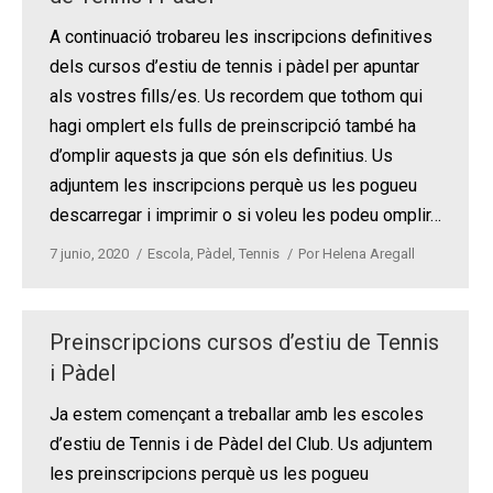
A continuació trobareu les inscripcions definitives
dels cursos d’estiu de tennis i pàdel per apuntar
als vostres fills/es. Us recordem que tothom qui
hagi omplert els fulls de preinscripció també ha
d’omplir aquests ja que són els definitius. Us
adjuntem les inscripcions perquè us les pogueu
descarregar i imprimir o si voleu les podeu omplir…
7 junio, 2020
Escola
,
Pàdel
,
Tennis
Por
Helena Aregall
Preinscripcions cursos d’estiu de Tennis
i Pàdel
Ja estem començant a treballar amb les escoles
d’estiu de Tennis i de Pàdel del Club. Us adjuntem
les preinscripcions perquè us les pogueu