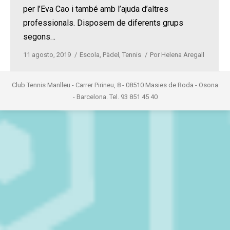
per l’Eva Cao i també amb l’ajuda d’altres
professionals. Disposem de diferents grups
segons…
11 agosto, 2019
Escola
,
Pàdel
,
Tennis
Por
Helena Aregall
Club Tennis Manlleu - Carrer Pirineu, 8 - 08510 Masies de Roda - Osona
- Barcelona. Tel. 93 851 45 40