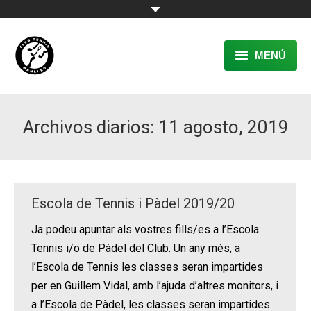
MENÚ
EL CLUB
Archivos diarios:
11 agosto, 2019
RESERVA
TENNIS
PÀDEL
Escola de Tennis i Pàdel 2019/20
ACTIVITATS
Ja podeu apuntar als vostres fills/es a l’Escola
Tennis i/o de Pàdel del Club. Un any més, a
CONTACTE
l’Escola de Tennis les classes seran impartides
per en Guillem Vidal, amb l’ajuda d’altres monitors, i
a l’Escola de Pàdel, les classes seran impartides