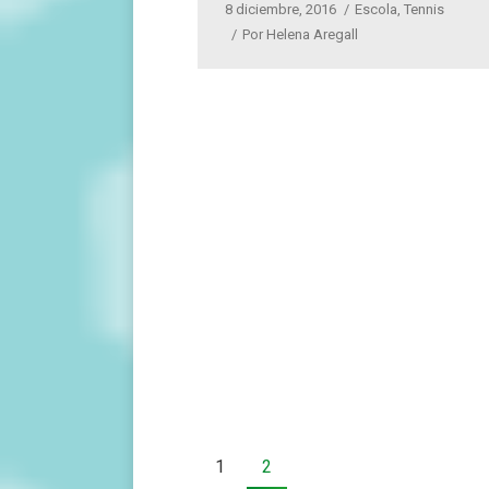
8 diciembre, 2016
Escola
,
Tennis
Por
Helena Aregall
1
2