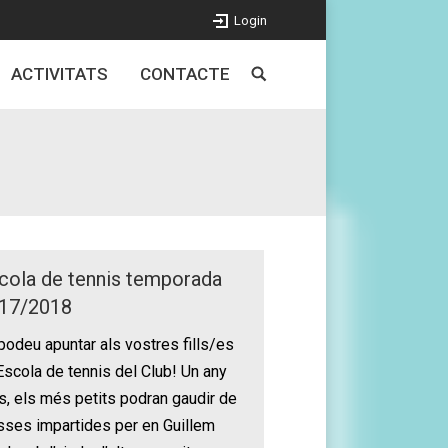
Login
ACTIVITATS
CONTACTE
cola de tennis temporada
17/2018
podeu apuntar als vostres fills/es
’Escola de tennis del Club! Un any
, els més petits podran gaudir de
sses impartides per en Guillem