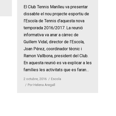
El Club Tennis Manlleu va presentar
dissabte el nou projecte esportiu de
l’Escola de Tennis d’aquesta nova
temporada 2016/2017. La reunió
informativa va anar a càrrec de
Guillem Vidal, director de l’Escola,
Joan Pérez, coordinador tècnic i
Ramon Vallbona, president del Club.
En aquesta reunió es va explicar a les
famílies les activitats que es faran…
2 octubre, 2016
Escola
Por
Helena Aregall