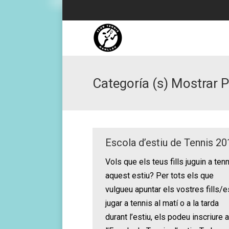
Categoría (s) Mostrar P
Escola d’estiu de Tennis 2
Vols que els teus fills juguin a ten
aquest estiu? Per tots els que
vulgueu apuntar els vostres fills/e
jugar a tennis al matí o a la tarda
durant l’estiu, els podeu inscriure a