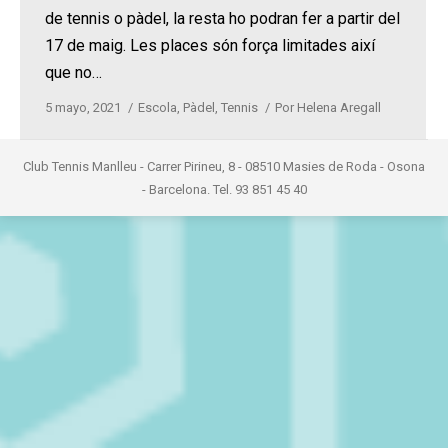
de tennis o pàdel, la resta ho podran fer a partir del
17 de maig. Les places són força limitades així
que no…
5 mayo, 2021
Escola
,
Pàdel
,
Tennis
Por
Helena Aregall
Club Tennis Manlleu - Carrer Pirineu, 8 - 08510 Masies de Roda - Osona
- Barcelona. Tel. 93 851 45 40