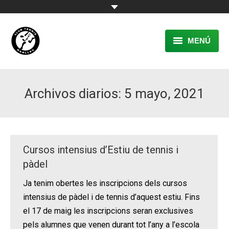
MENÚ
EL CLUB
Archivos diarios:
5 mayo, 2021
RESERVA
TENNIS
PÀDEL
Cursos intensius d’Estiu de tennis i
ACTIVITATS
pàdel
Ja tenim obertes les inscripcions dels cursos
CONTACTE
intensius de pàdel i de tennis d’aquest estiu. Fins
el 17 de maig les inscripcions seran exclusives
pels alumnes que venen durant tot l’any a l’escola