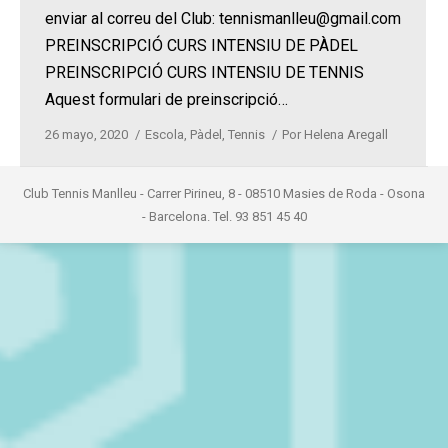
enviar al correu del Club: tennismanlleu@gmail.com
PREINSCRIPCIÓ CURS INTENSIU DE PÀDEL
PREINSCRIPCIÓ CURS INTENSIU DE TENNIS
Aquest formulari de preinscripció…
26 mayo, 2020
Escola
,
Pàdel
,
Tennis
Por
Helena Aregall
Club Tennis Manlleu - Carrer Pirineu, 8 - 08510 Masies de Roda - Osona
- Barcelona. Tel. 93 851 45 40